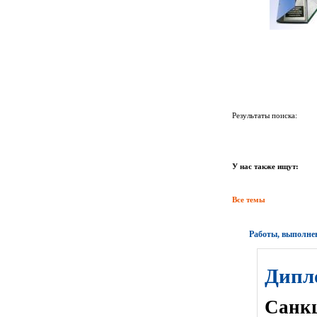
Результаты поиска:
У нас также ищут:
Все темы
Работы, выполне
Дипл
Санкц