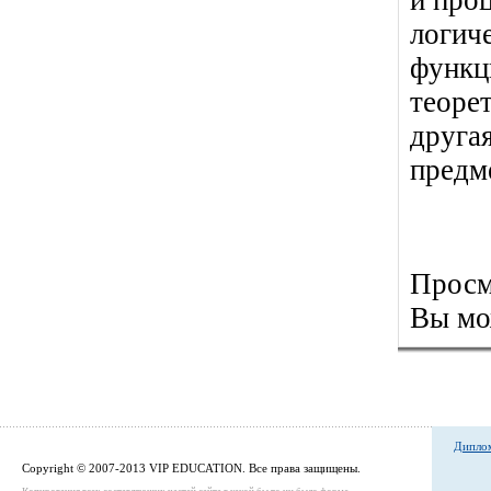
и проц
логич
функц
теоре
друга
предм
Просм
Вы м
Диплом
Copyright © 2007-2013 VIP EDUCATION. Все права защищены.