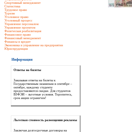
Спортивный менеджмент
Статистика
Трудовое право
Туризм
Уголовное право
Уголовный процесс
Управление персоналом
Управление проектом
Физическая реабилитация
Финансовое право
Финансовый менеджмент
Финансы и кредит
Экономика и управление на предприятии
Юриспруденция
Информация
Ответы на билеты
Заказывая ответы на билеты к
Государственным экзаменам в сентябре –
октябре, каждому студенту
предоставляются скидки. Для студентов
ВЗФЭИ – льготные условия. Торопитесь,
срок акции ограничен!
Льготная стоимость размещения рекламы
Заключая долгосрочные договоры на