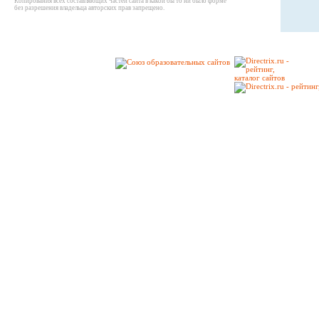
Копирования всех составляющих частей сайта в какой бы то ни было форме
без разрешения владельца авторских прав запрещено.