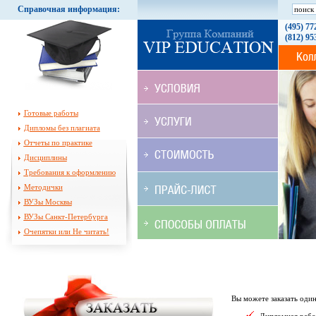
Справочная информация:
(495) 77
(812) 95
Готовые работы
Дипломы без плагиата
Отчеты по практике
Дисциплины
Требования к оформлению
Методички
ВУЗы Москвы
ВУЗы Санкт-Петербурга
Очепятки или Не читать!
Вы можете заказать один 