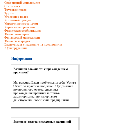
Спортивный менеджмент
Статистика
Трудовое право
Туризм
Уголовное право
Уголовный процесс
Управление персоналом
Управление проектом
Физическая реабилитация
Финансовое право
Финансовый менеджмент
Финансы и кредит
Экономика и управление на предприятии
Юриспруденция
Информация
Возникли сложности с прохождением
практики?
Мы возьмем Ваши проблемы на себя. Услуга
Отчет по практике под ключ! Оформление
полноценного отчета, дневника
прохождения практики и отзыва-
характеристики по материалам
действующих Российских предприятий.
Экспресс-оплата рекламных кампаний