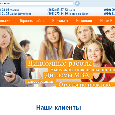
2-08-16
(8622) 95-57-82
(919) 9
Москва
Сочи
3-61-55
(863) 275-84-86
(916) 8
Санкт-Петербург
Ростов-на-Дону
Наши клиенты