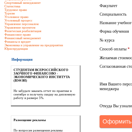
Спортивный менеджмент
Факультет
Статистика
Трудовое право
Туризм
Специальность
Уголовное право
Уголовный процесс
Название учебног
Управление персоналом
Управление проектом
Физическая реабилитация
Форма обучения
Финансовое право
Финансовый менеджмент
№ курса
Финансы и кредит
Экономика и управление на предприятии
Юриспруденция
Способ оплаты
*
Желаемая стоимос
Информация
Согласованная ст
СТУДЕНТАМ ВСЕРОССИЙСКОГО
ЗАОЧНОГО ФИНАНСОВО -
ЭКОНОМИЧЕСКОГО ИНСТИТУТА
(ВЗФЭИ)
Имя Вашего перс
менеджера
Не забудьте заказать отчет по практике в
сентябре и получить скидку на дипломную
работу в размере 5%.
Откуда Вы узнал
Размещение рекламы
Оформить 
По вопросам размещения рекламы