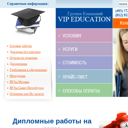
Справочная информация:
(495) 77
(812) 95
Готовые работы
Дипломы без плагиата
Отчеты по практике
Дисциплины
Требования к оформлению
Методички
ВУЗы Москвы
ВУЗы Санкт-Петербурга
Очепятки или Не читать!
Дипломные работы на