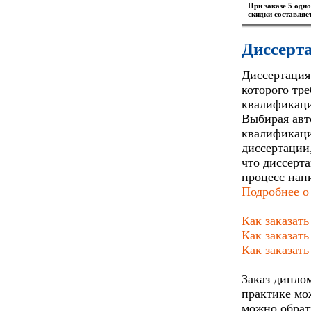
При заказе 5 одн
скидки составляе
Диссерта
Диссертация
которого тр
квалификаци
Выбирая авто
квалификаци
диссертации
что диссерт
процесс напи
Подробнее о
Как заказат
Как заказат
Как заказать
Заказ диплом
практике мо
можно обрат