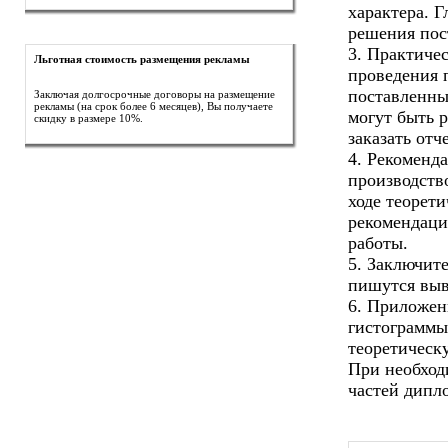
характера. 
решения пос
3. Практичес
Льготная стоимость размещения рекламы
проведения 
поставленных
Заключая долгосрочные договоры на размещение
рекламы (на срок более 6 месяцев), Вы получаете
могут быть 
скидку в размере 10%.
заказать отч
4. Рекоменда
производств
ходе теорет
рекомендаци
работы.
5. Заключите
пишутся выв
6. Приложен
гистограммы
теоретическ
При необход
частей дипл