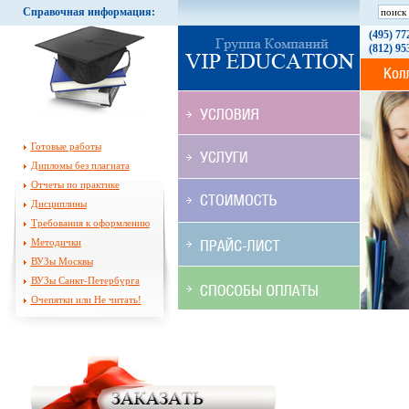
Справочная информация:
(495) 77
(812) 95
Готовые работы
Дипломы без плагиата
Отчеты по практике
Дисциплины
Требования к оформлению
Методички
ВУЗы Москвы
ВУЗы Санкт-Петербурга
Очепятки или Не читать!