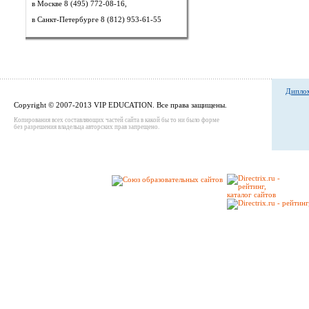
в Москве 8 (495) 772-08-16,
в Санкт-Петербурге 8 (812) 953-61-55
Диплом
Copyright © 2007-2013 VIP EDUCATION. Все права защищены.
Копирования всех составляющих частей сайта в какой бы то ни было форме
без разрешения владельца авторских прав запрещено.