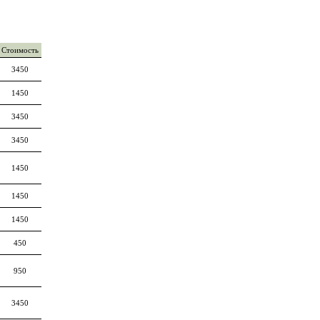
Стоимость
3450
1450
3450
3450
1450
1450
1450
450
950
3450