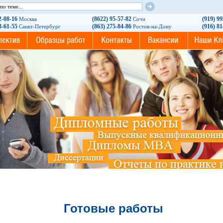
2-08-16
(8622) 95-57-82
(919) 9
Москва
Сочи
3-61-55
(863) 275-84-86
(916) 8
Санкт-Петербург
Ростов-на-Дону
Готовые работы