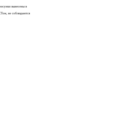
 рисунки вынесены в
ОСТом, не соблюдаются