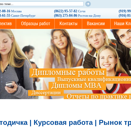
2-08-16
(8622) 95-57-82
(919) 9
Москва
Сочи
3-61-55
(863) 275-84-86
(916) 8
Санкт-Петербург
Ростов-на-Дону
тодичка | Курсовая работа | Рынок т