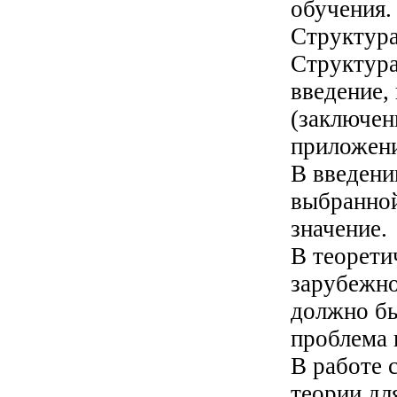
обучения.
Структура
Структура
введение,
(заключен
приложени
В введени
выбранной
значение.
В теорети
зарубежно
должно бы
проблема 
В работе 
теории дл