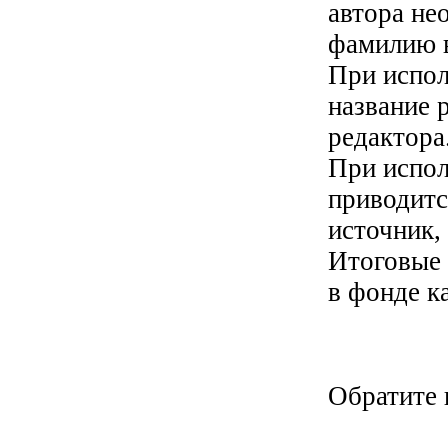
автора не
фамилию в
При испол
название 
редактора
При испол
приводитс
источник, 
Итоговые 
в фонде к
Обратите