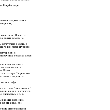
ьной публикации,
ссивы исходных данных,
и опросах,
гументации. Наряду с
до делать ссылку на
 желательно в цвете, в
еского или литературного
повторений и
зноречивые понятия, делая
шинописного текста.
 выравнивается по
ее 20 мм.
ться от тире: Творчество
 слева и справа, за
 римских цифр
 т. д., если "Содержание"
раниц на них не ставятся.
, диаграммы и т. д.,
м работы: введению,
 же странице, где
тояние выдерживается