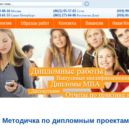
2-08-16
(8622) 95-57-82
(919) 9
Москва
Сочи
3-61-55
(863) 275-84-86
(916) 8
Санкт-Петербург
Ростов-на-Дону
Методичка по дипломным проектам